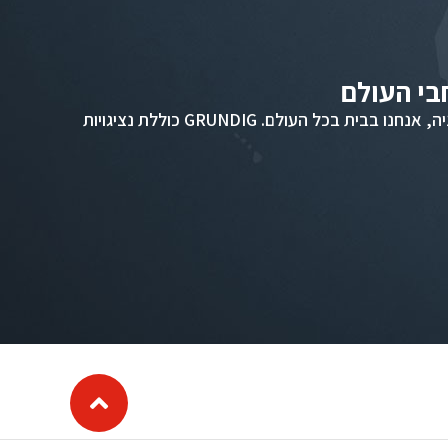
השורשים שלנו בגרמניה, אנחנו בבית בכל העולם. GRUNDIG כוללת נציגויות