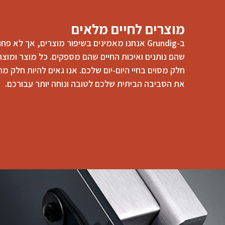
מוצרים לחיים מלאים
ב-Grundig אנחנו מאמינים בשיפור מוצרים, אך לא
שהם נותנים ואיכות החיים שהם מספקים. כל מוצר ומוצר
חלק מסוים בחיי היום-יום שלכם. אנו גאים להיות חלק מה
את הסביבה הביתית שלכם לטובה ונוחה יותר עבורכם.