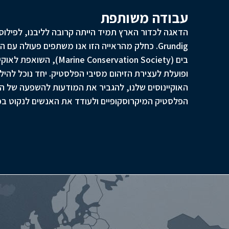
עבודה משותפת
הדאגה לכדור הארץ תמיד הייתה קרובה לליבנו, לפילוסו
Grundig. כחלק מהראייה הזו אנו משתפים פעולה עם
בים (Marine Conservation Society)
ופועלת לעצירת הזיהום מסיבי הפלסטיק. יחד נוכל להי
האוקיינוסים שלנו, להגביר את המודעות להשפעה של הז
הפלסטיק המיקרוסקופיים ולעודד את האנשים לנקוט בפע