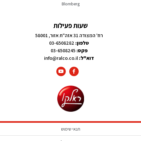
Blomberg
שעות פעילות
רח' המצודה 31 אזה"ת אזור, 58001
טלפון:
03-6508282
פקס:
03-6508245
דוא"ל:
info@ralco.co.il
תנאי שימוש