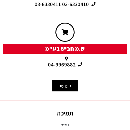
03-6330410 03-6330411
ש.מ חביש בע"מ
04-9969882
טען עוד
תמיכה
ראשי