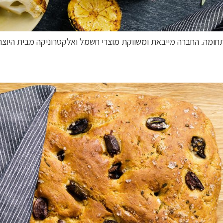
תחומה. החברה מייבאת ומשווקת מוצרי חשמל ואלקטרוניקה מבית היוצר