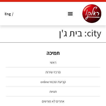
Eng
/
המותגים שלנו
מרכזי שירות
אתרים לא מורשים
הובלה ופינוי פסולת אלקטרונית
city:
בית ג'ן
תמיכה
ראשי
מרכזי שירות
קביעת טכנאי online
חנויות
אתרים לא מורשים