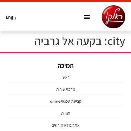
Eng
/
המותגים שלנו
מרכזי שירות
אתרים לא מורשים
הובלה ופינוי פסולת אלקטרונית
city:
בקעה אל גרביה
תמיכה
ראשי
מרכזי שירות
קביעת טכנאי online
חנויות
אתרים לא מורשים