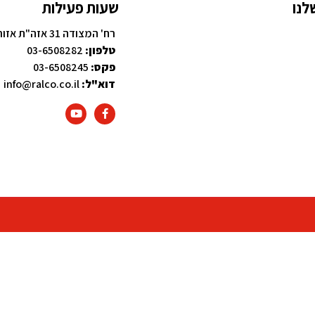
לנו
שעות פעילות
רח' המצודה 31 אזה"ת אזור, 58001
טלפון:
03-6508282
פקס:
03-6508245
דוא"ל:
info@ralco.co.il