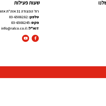
לנו
שעות פעילות
רח' המצודה 31 אזה"ת אזור, 58001
טלפון:
03-6508282
פקס:
03-6508245
דוא"ל:
info@ralco.co.il