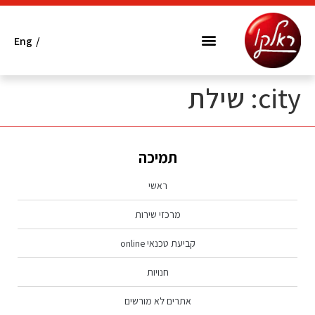
Eng
/
המותגים שלנו
מרכזי שירות
אתרים לא מורשים
הובלה ופינוי פסולת אלקטרונית
city:
שילת
תמיכה
ראשי
מרכזי שירות
קביעת טכנאי online
חנויות
אתרים לא מורשים